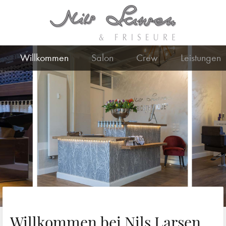
Willkommen
Salon
Crew
Leistungen
Willkommen bei Nils Larsen