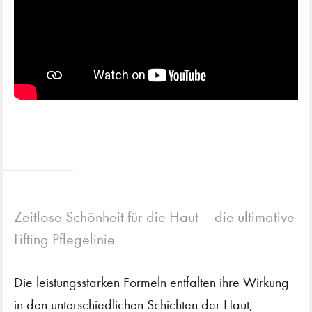
Zeitlose Schönheit für die Haut – die ultimative
Lifting Pflegelinie
Die leistungsstarken Formeln entfalten ihre Wirkung
in den unterschiedlichen Schichten der Haut,