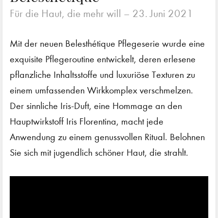
Für die Haut, die mehr will –
23. Juni 2021
Mit der neuen Belesthétique Pflegeserie wurde eine
exquisite Pflegeroutine entwickelt, deren erlesene
pflanzliche Inhaltsstoffe und luxuriöse Texturen zu
einem umfassenden Wirkkomplex verschmelzen.
Der sinnliche Iris-Duft, eine Hommage an den
Hauptwirkstoff Iris Florentina, macht jede
Anwendung zu einem genussvollen Ritual. Belohnen
Sie sich mit jugendlich schöner Haut, die strahlt.