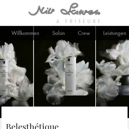
Willkommen
Salon
Crew
Leistungen
Belesthétique