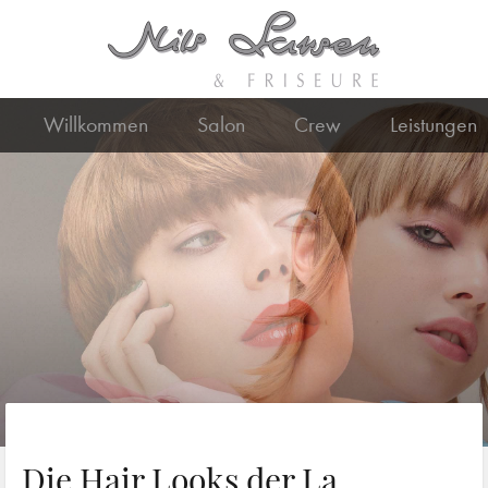
Willkommen
Salon
Crew
Leistungen
Die Hair Looks der La