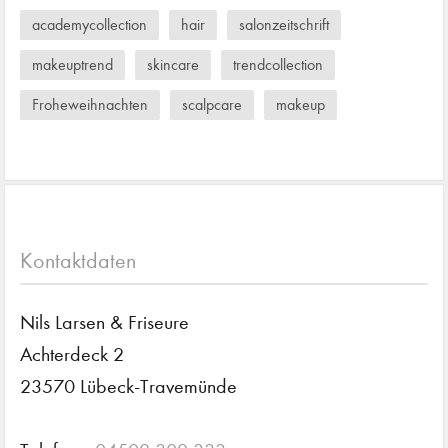
academycollection
hair
salonzeitschrift
makeuptrend
skincare
trendcollection
Froheweihnachten
scalpcare
makeup
Kontaktdaten
Nils Larsen & Friseure
Achterdeck 2
23570 Lübeck-Travemünde