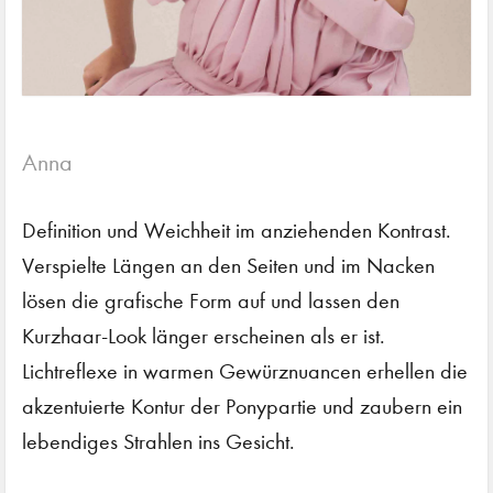
Anna
Definition und Weichheit im anziehenden Kontrast.
Verspielte Längen an den Seiten und im Nacken
lösen die grafische Form auf und lassen den
Kurzhaar-Look länger erscheinen als er ist.
Lichtreflexe in warmen Gewürznuancen erhellen die
akzentuierte Kontur der Ponypartie und zaubern ein
lebendiges Strahlen ins Gesicht.