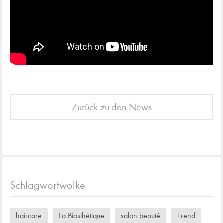
Zurück zu den News
Schlagwortwolke
haircare
La Biosthétique
salon beauté
Trend