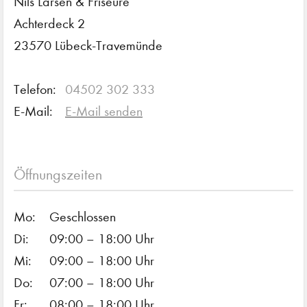
Nils Larsen & Friseure
Achterdeck 2
23570 Lübeck-Travemünde
Telefon:
04502 302 333
E-Mail:
E-Mail senden
Öffnungszeiten
Mo:
Geschlossen
Di:
09:00 – 18:00 Uhr
Mi:
09:00 – 18:00 Uhr
Do:
07:00 – 18:00 Uhr
Fr:
08:00 – 18:00 Uhr