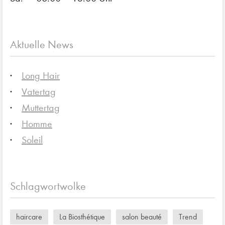
Aktuelle News
Long Hair
Vatertag
Muttertag
Homme
Soleil
Schlagwortwolke
haircare
La Biosthétique
salon beauté
Trend