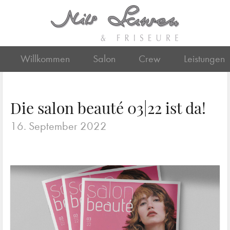
Willkommen
Salon
Crew
Leistungen
Die salon beauté 03|22 ist da!
16. September 2022