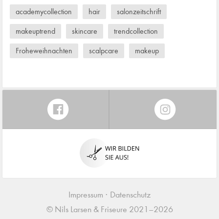
academycollection
hair
salonzeitschrift
makeuptrend
skincare
trendcollection
Froheweihnachten
scalpcare
makeup
Impressum
Datenschutz
© Nils Larsen & Friseure 2021–2026