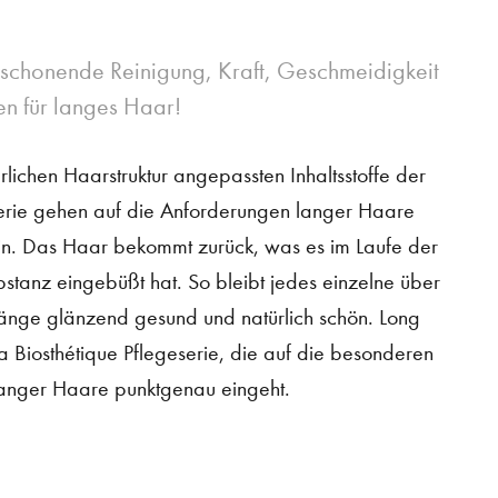
 schonende Reinigung, Kraft, Geschmeidigkeit
n für langes Haar!
rlichen Haarstruktur angepassten Inhaltsstoffe der
erie gehen auf die Anforderungen langer Haare
 ein. Das Haar bekommt zurück, was es im Laufe der
stanz eingebüßt hat. So bleibt jedes einzelne über
änge glänzend gesund und natürlich schön. Long
a Biosthétique Pflegeserie, die auf die besonderen
anger Haare punktgenau eingeht.