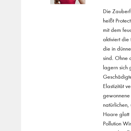
Die Zauberf
heißt Protec
mit dem feu
aktiviert die
die in dünn
sind. Ohne 
lagern sich 
Geschädigte
Elastizität 
gewonnene H
natürlichen,
Haare glatt 
Pollution Wi