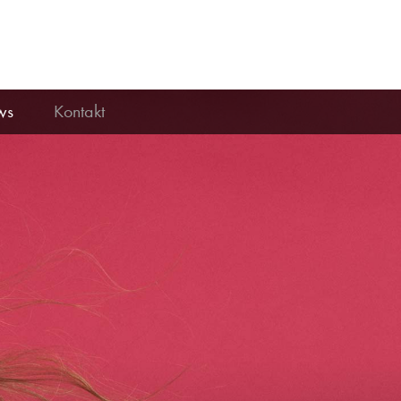
ws
Kontakt