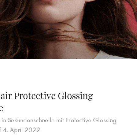
air Protective Glossing
e
in Sekundenschnelle mit Protective Glossing
14. April 2022