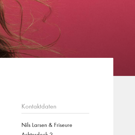
Kontaktdaten
Nils Larsen & Friseure
Achterdeck 2