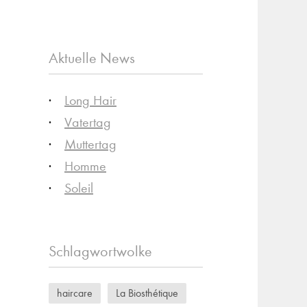
Aktuelle News
Long Hair
Vatertag
Muttertag
Homme
Soleil
Schlagwortwolke
haircare
La Biosthétique