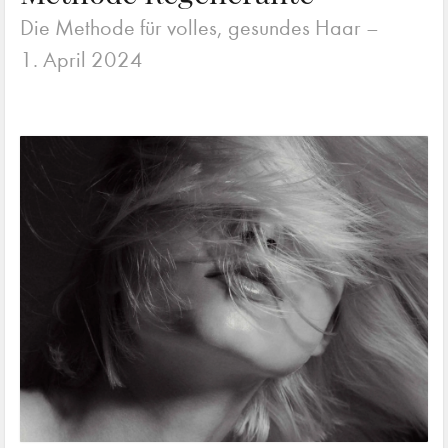
Die Methode für volles, gesundes Haar –
1. April 2024